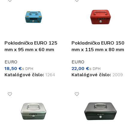
Pokladnička EURO 125
Pokladnička EURO 150
mm x 95 mm x 60 mm
mm x 115 mm x 80 mm
EURO
EURO
€
€
Katalógové číslo:
1264
Katalógové číslo:
2009
PRIDAŤ DO KOŠÍKA
VÝBER MOŽNOSTÍ