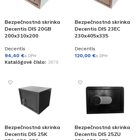
Bezpečnostná skrinka
Bezpečnostná skrinka
Decentis DIS 20GB
Decentis DIS 23EC
200x310x200
230x405x335
Decentis
Decentis
€
€
Katalógové číslo:
3879
PRIDAŤ DO KOŠÍKA
PRIDAŤ DO KOŠÍKA
Bezpečnostná skrinka
Bezpečnostná skrinka
Decentis DIS 25K
Decentis DIS 25ZU