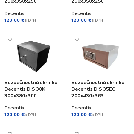
250x350x250
250x350x250
Decentis
Decentis
€
€
PRIDAŤ DO KOŠÍKA
PRIDAŤ DO KOŠÍKA
Bezpečnostná skrinka
Bezpečnostná skrinka
Decentis DIS 30K
Decentis DIS 35EC
300x380x300
200x430x363
Decentis
Decentis
€
€
PRIDAŤ DO KOŠÍKA
PRIDAŤ DO KOŠÍKA