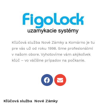
Kľúčová služba Nové Zámky a Komárno je tu
pre vás už od roku 1998. Sme profesionálmi
v našom obore. Vyhotovíme vám akýkoľvek
kľúč – vo väčšine prípadov na počkanie.
Kľúčová služba Nové Zámky