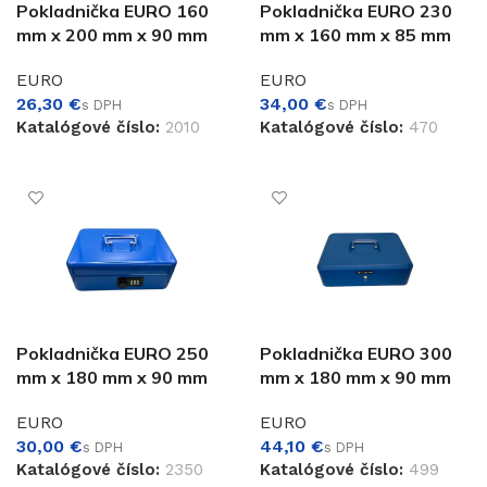
Pokladnička EURO 160
Pokladnička EURO 230
mm x 200 mm x 90 mm
mm x 160 mm x 85 mm
EURO
EURO
€
€
Katalógové číslo:
2010
Katalógové číslo:
470
PRIDAŤ DO KOŠÍKA
PRIDAŤ DO KOŠÍKA
Pokladnička EURO 250
Pokladnička EURO 300
mm x 180 mm x 90 mm
mm x 180 mm x 90 mm
EURO
EURO
€
€
Katalógové číslo:
2350
Katalógové číslo:
499