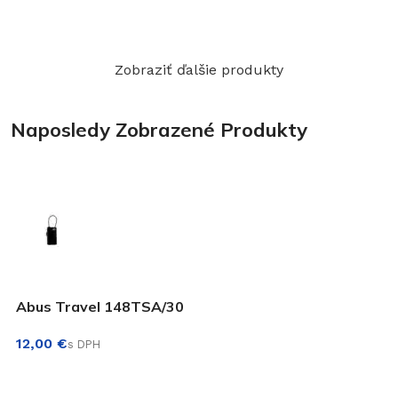
PRIDAŤ DO KOŠÍKA
PRIDAŤ DO KOŠÍKA
Zobraziť ďalšie produkty
Naposledy Zobrazené Produkty
Abus Travel 148TSA/30
€