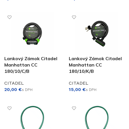
VÝBER MOŽNOSTÍ
PRIDAŤ DO KOŠÍKA
€
Lankový Zámok Citadel
Lankový Zámok Citadel
Manhattan CC
Manhattan CC
180/10/C/B
180/10/K/B
CITADEL
CITADEL
€
€
PRIDAŤ DO KOŠÍKA
PRIDAŤ DO KOŠÍKA