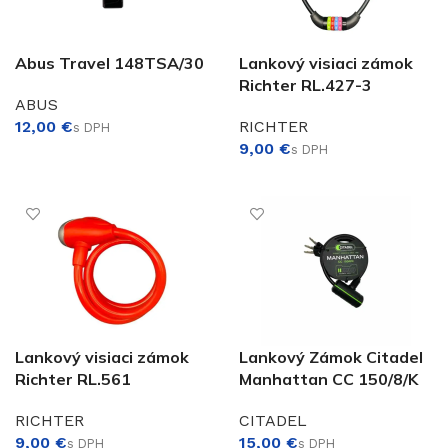
Abus Travel 148TSA/30
Lankový visiaci zámok
Richter RL.427-3
€
ABUS
€
RICHTER
€
PRIDAŤ DO KOŠÍKA
PRIDAŤ DO KOŠÍKA
€
Lankový visiaci zámok
Lankový Zámok Citadel
Richter RL.561
Manhattan CC 150/8/K
RICHTER
CITADEL
€
€