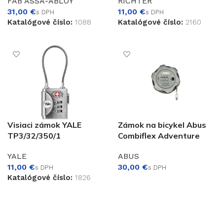
FAB ASSA-ABLOY
RICHTER
€
€
Katalógové číslo:
1088
Katalógové číslo:
2160
PRIDAŤ DO KOŠÍKA
PRIDAŤ DO KOŠÍKA
Visiaci zámok YALE
Zámok na bicykel Abus
TP3/32/350/1
Combiflex Adventure
YALE
ABUS
€
€
Katalógové číslo:
1826
PRIDAŤ DO KOŠÍKA
PRIDAŤ DO KOŠÍKA