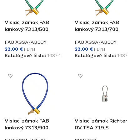
Visiaci zámok FAB
Visiaci zámok FAB
lankový 7313/500
lankový 7313/700
FAB ASSA-ABLOY
FAB ASSA-ABLOY
€
€
Katalógové číslo:
1087-1
Katalógové číslo:
1087
PRIDAŤ DO KOŠÍKA
PRIDAŤ DO KOŠÍKA
Visiaci zámok FAB
Visiaci zámok Richter
lankový 7313/900
RV.TSA.719.S