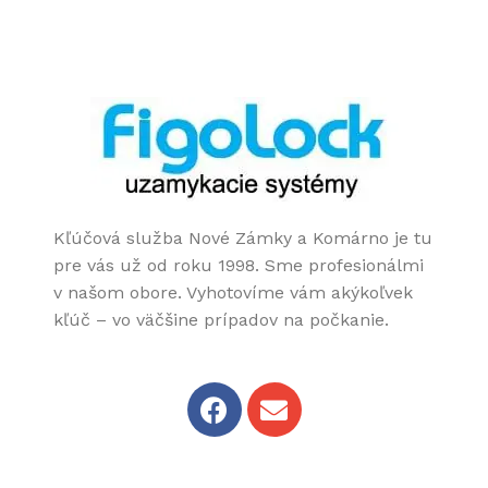
Kľúčová služba Nové Zámky a Komárno je tu
pre vás už od roku 1998. Sme profesionálmi
v našom obore. Vyhotovíme vám akýkoľvek
kľúč – vo väčšine prípadov na počkanie.