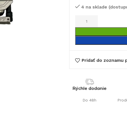
4 na sklade (dostup
€
Pridať do zoznamu p
Rýchle dodanie
Do 48h
Prod