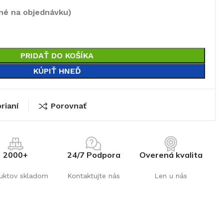
né na objednávku)
PRIDAŤ DO KOŠÍKA
KÚPIŤ HNEĎ
rianí
Porovnať
2000+
24/7 Podpora
Overená kvalita
uktov skladom
Kontaktujte nás
Len u nás