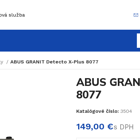
ová služba
ky
ABUS GRANIT Detecto X-Plus 8077
ABUS GRANI
8077
Katalógové číslo:
3504
€