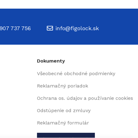
907 737 756
info@figolock.sk
Dokumenty
Všeobecné obchodné podmienky
Reklamačný poriadok
Ochrana os. údajov a používanie cookies
Odstúpenie od zmluvy
Reklamačný formulár