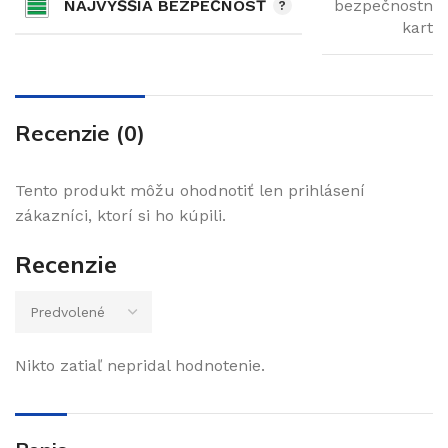
NAJVYŠŠIA BEZPEČNOSŤ
bezpečnostno
karto
Recenzie (0)
Tento produkt môžu ohodnotiť len prihlásení
zákazníci, ktorí si ho kúpili.
Recenzie
Nikto zatiaľ nepridal hodnotenie.