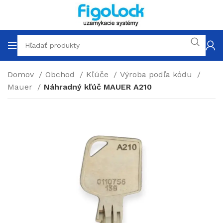
Domov
Obchod
Kľúče
Výroba podľa kódu
Mauer
Náhradný kľúč MAUER A210