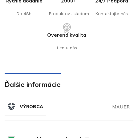
Rýchle dodanie
2000+
24/7 Podpora
Do 48h
Produktov skladom
Kontaktujte nás
Overená kvalita
Len u nás
Ďalšie informácie
VÝROBCA
MAUER