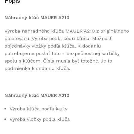
Popis
Náhradný kľúč MAUER A210
Výroba náhradného kľúča MAUER A210 z originálneho
polotovaru. Výroba podľa kódu kľúča. Možnosť
objednávky vložky podľa kľúča. K dodaniu
potrebujeme poslať foto z bezpečnostnej kartičky
spolu s kľúčom. Čísla musia byť totožné. Je to
podmienka k dodaniu kľúča.
Náhradný kľúč MAUER A210
Výroba kľúča podľa karty
Výroba vložky podľa kľúča