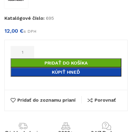
Katalógové číslo:
695
€
€
PRIDAŤ DO KOŠÍKA
KÚPIŤ HNEĎ
Pridať do zoznamu prianí
Porovnať