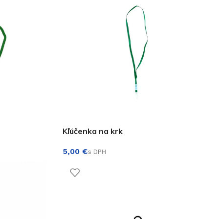
Kľúčenka na krk
€