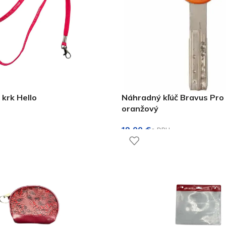
 krk Hello
Náhradný kľúč Bravus Pro
oranžový
€