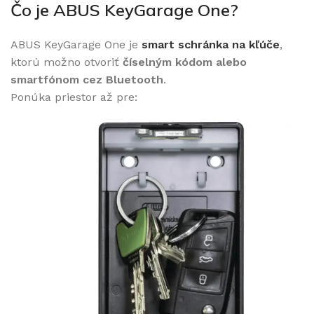
Čo je ABUS KeyGarage One?
€
ABUS KeyGarage One je
smart schránka na kľúče
,
ktorú možno otvoriť
číselným kódom alebo
smartfónom cez Bluetooth
.
Ponúka priestor až pre: