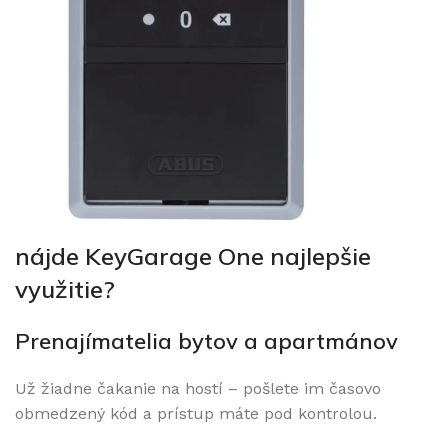
nájde KeyGarage One najlepšie
využitie?
Prenajímatelia bytov a apartmánov
Už žiadne čakanie na hostí – pošlete im časovo
obmedzený kód a prístup máte pod kontrolou.