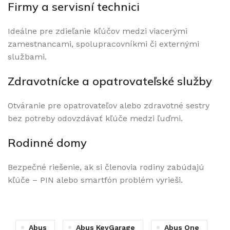
Firmy a servisní technici
Ideálne pre zdieľanie kľúčov medzi viacerými
zamestnancami, spolupracovníkmi či externými
službami.
Zdravotnícke a opatrovateľské služby
Otváranie pre opatrovateľov alebo zdravotné sestry
bez potreby odovzdávať kľúče medzi ľuďmi.
Rodinné domy
Bezpečné riešenie, ak si členovia rodiny zabúdajú
kľúče – PIN alebo smartfón problém vyrieši.
Abus
Abus KeyGarage
Abus One