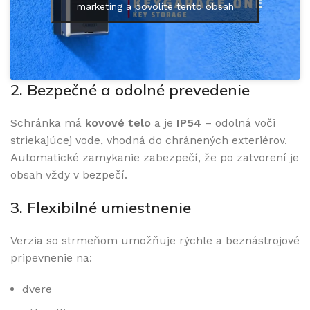
marketing a povolíte tento obsah
2. Bezpečné a odolné prevedenie
Schránka má
kovové telo
a je
IP54
– odolná voči
striekajúcej vode, vhodná do chránených exteriérov.
Automatické zamykanie zabezpečí, že po zatvorení je
obsah vždy v bezpečí.
3. Flexibilné umiestnenie
Verzia so strmeňom umožňuje rýchle a beznástrojové
pripevnenie na:
dvere