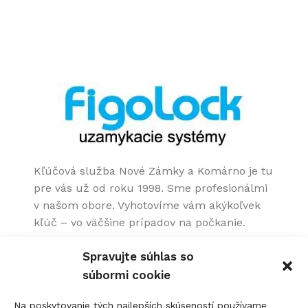
€
Kľúčová služba Nové Zámky a Komárno je tu
pre vás už od roku 1998. Sme profesionálmi
v našom obore. Vyhotovíme vám akýkoľvek
kľúč – vo väčšine prípadov na počkanie.
Spravujte súhlas so
súbormi cookie
Na poskytovanie tých najlepších skúseností používame