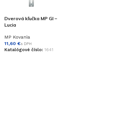
Dverová kľučka MP GI –
Lucia
€
MP Kovania
€
Katalógové číslo:
1641
PRIDAŤ DO KOŠÍKA
€