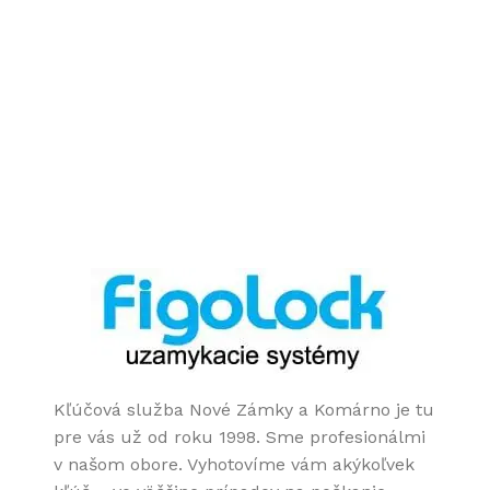
VÝBER MOŽNOSTÍ
€
Kľúčová služba Nové Zámky a Komárno je tu
pre vás už od roku 1998. Sme profesionálmi
v našom obore. Vyhotovíme vám akýkoľvek