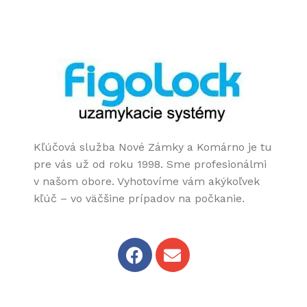
Kľúčová služba Nové Zámky a Komárno je tu
pre vás už od roku 1998. Sme profesionálmi
v našom obore. Vyhotovíme vám akýkoľvek
kľúč – vo väčšine prípadov na počkanie.