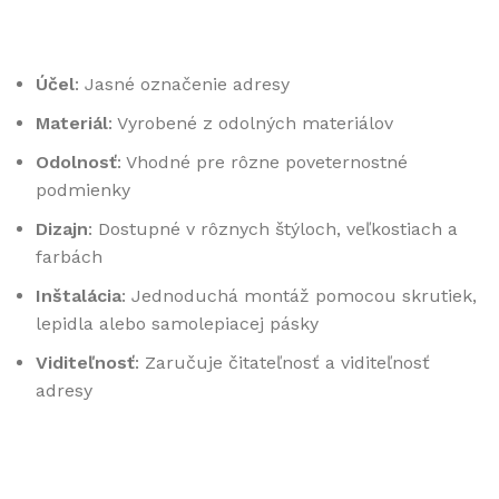
Účel
: Jasné označenie adresy
Materiál
: Vyrobené z odolných materiálov
Odolnosť
: Vhodné pre rôzne poveternostné
podmienky
Dizajn
: Dostupné v rôznych štýloch, veľkostiach a
farbách
Inštalácia
: Jednoduchá montáž pomocou skrutiek,
lepidla alebo samolepiacej pásky
Viditeľnosť
: Zaručuje čitateľnosť a viditeľnosť
adresy