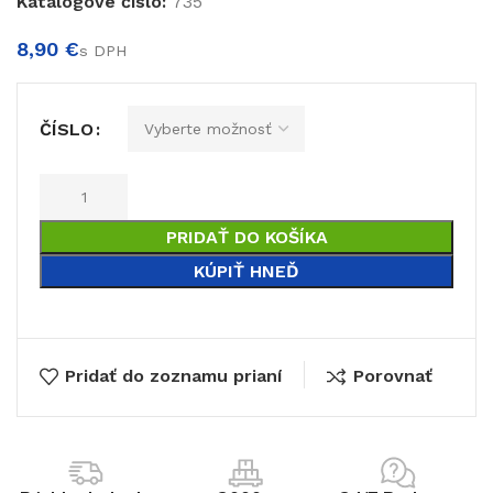
Katalógové číslo:
735
€
€
ČÍSLO
PRIDAŤ DO KOŠÍKA
KÚPIŤ HNEĎ
Pridať do zoznamu prianí
Porovnať