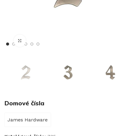
€
Klikni pre zväčšenie
€
Domové čísla
James Hardware