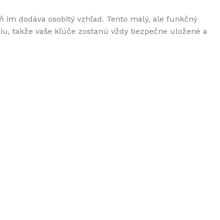
 im dodáva osobitý vzhľad. Tento malý, ale funkčný
niu, takže vaše kľúče zostanú vždy bezpečne uložené a