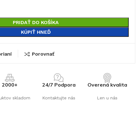
PRIDAŤ DO KOŠÍKA
KÚPIŤ HNEĎ
rianí
Porovnať
2000+
24/7 Podpora
Overená kvalita
uktov skladom
Kontaktujte nás
Len u nás