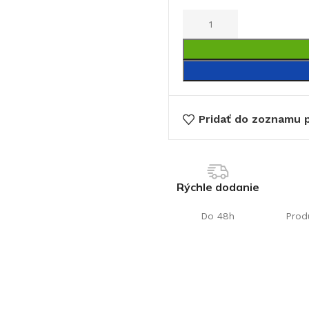
Pridať do zoznamu p
€
Rýchle dodanie
Do 48h
Prod