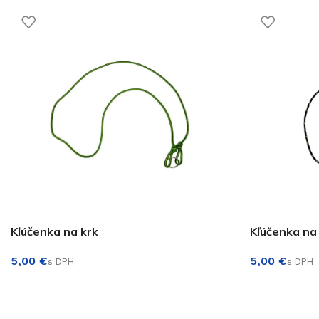
Kľúčenka na krk
Kľúčenka na
€
€