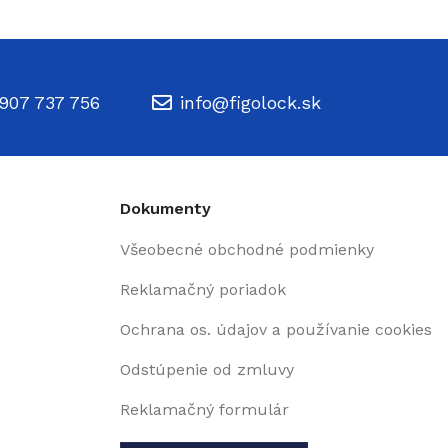
907 737 756
info@figolock.sk
Dokumenty
Všeobecné obchodné podmienky
Reklamačný poriadok
Ochrana os. údajov a používanie cookies
Odstúpenie od zmluvy
Reklamačný formulár