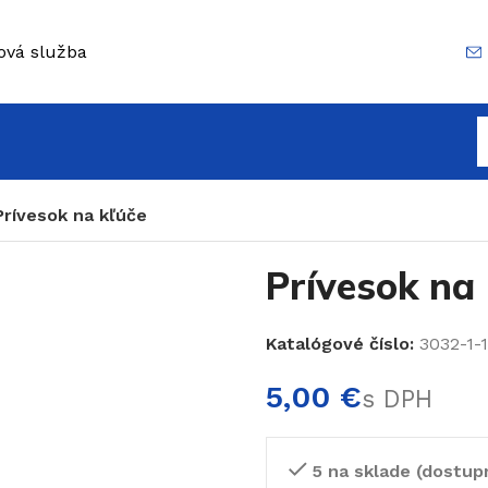
ová služba
Prívesok na kľúče
Prívesok na 
Katalógové číslo:
3032-1-1
€
5 na sklade (dostup