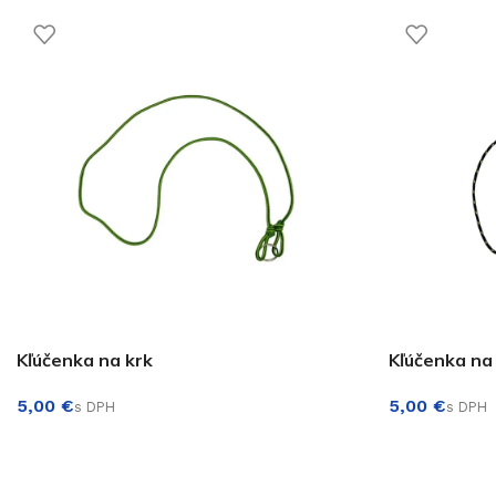
Kľúčenka na krk
Kľúčenka na
€
€