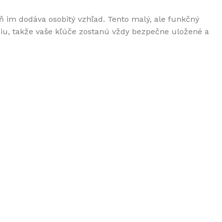
 im dodáva osobitý vzhľad. Tento malý, ale funkčný
niu, takže vaše kľúče zostanú vždy bezpečne uložené a