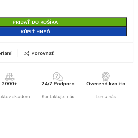
PRIDAŤ DO KOŠÍKA
KÚPIŤ HNEĎ
rianí
Porovnať
2000+
24/7 Podpora
Overená kvalita
uktov skladom
Kontaktujte nás
Len u nás