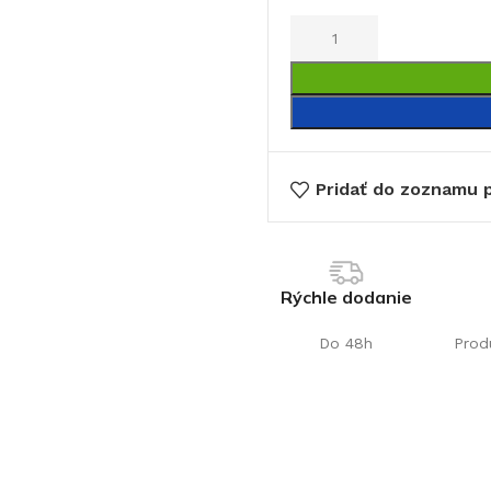
Pridať do zoznamu p
€
Rýchle dodanie
Do 48h
Prod