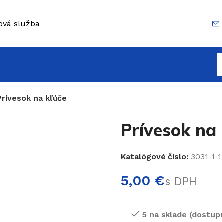
ová služba
Prívesok na kľúče
Prívesok na 
Katalógové číslo:
3031-1-1
€
5 na sklade (dostup