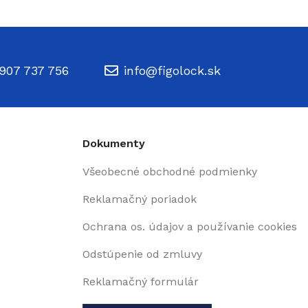
907 737 756
info@figolock.sk
Dokumenty
Všeobecné obchodné podmienky
Reklamačný poriadok
Ochrana os. údajov a používanie cookies
Odstúpenie od zmluvy
Reklamačný formulár