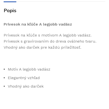
Popis
Prívesok na kľúče A legjobb vadász
Prívesok na kľúče s motívom A legjobb vadász.
Prívesok s gravírovaním do dreva oválneho tvaru.
Vhodný ako darček pre každú príležitosť.
Motív A legjobb vadász
Elegantný vzhľad
Vhodný ako darček