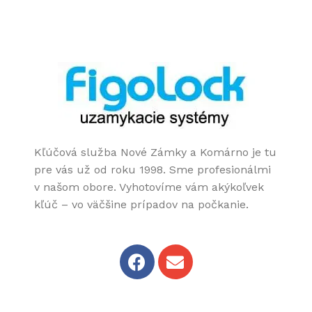
Kľúčová služba Nové Zámky a Komárno je tu
pre vás už od roku 1998. Sme profesionálmi
v našom obore. Vyhotovíme vám akýkoľvek
kľúč – vo väčšine prípadov na počkanie.