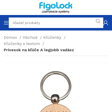
Domov
Obchod
Kľúčenky
Kľúčenky s textom
Prívesok na kľúče A legjobb vadász