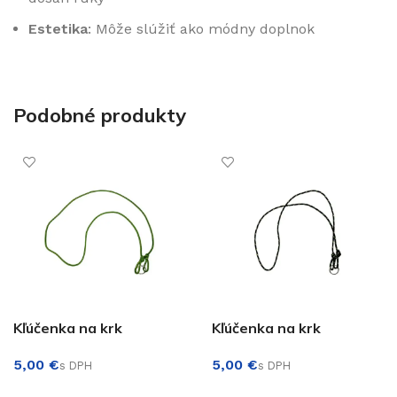
Estetika
: Môže slúžiť ako módny doplnok
Podobné produkty
Kľúčenka na krk
Kľúčenka na krk
€
€
PRIDAŤ DO KOŠÍKA
PRIDAŤ DO KOŠÍKA