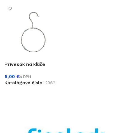
Prívesok na kľúče
€
Katalógové číslo:
2962
PRIDAŤ DO KOŠÍKA