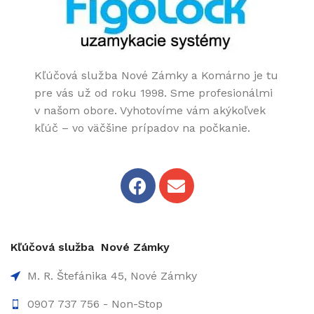
Kľúčová služba Nové Zámky a Komárno je tu
pre vás už od roku 1998. Sme profesionálmi
v našom obore. Vyhotovíme vám akýkoľvek
kľúč – vo väčšine prípadov na počkanie.
Kľúčová služba Nové Zámky
M. R. Štefánika 45, Nové Zámky
0907 737 756 - Non-Stop