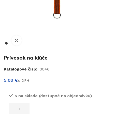
€
Klikni pre zväčšenie
Prívesok na kľúče
Katalógové číslo:
3046
€
€
5 na sklade (dostupné na objednávku)