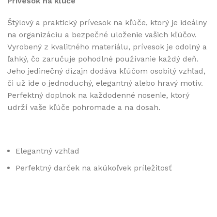
Prívesok na kľúče
Štýlový a praktický prívesok na kľúče, ktorý je ideálny
na organizáciu a bezpečné uloženie vašich kľúčov.
Vyrobený z kvalitného materiálu, prívesok je odolný a
ľahký, čo zaručuje pohodlné používanie každý deň.
Jeho jedinečný dizajn dodáva kľúčom osobitý vzhľad,
či už ide o jednoduchý, elegantný alebo hravý motív.
Perfektný doplnok na každodenné nosenie, ktorý
udrží vaše kľúče pohromade a na dosah.
Elegantný vzhľad
Perfektný darček na akúkoľvek príležitosť