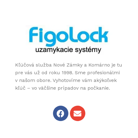
Kľúčová služba Nové Zámky a Komárno je tu
pre vás už od roku 1998. Sme profesionálmi
v našom obore. Vyhotovíme vám akýkoľvek
kľúč – vo väčšine prípadov na počkanie.