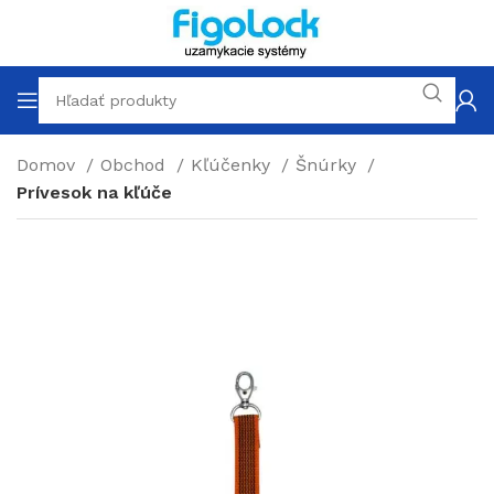
Domov
Obchod
Kľúčenky
Šnúrky
Prívesok na kľúče