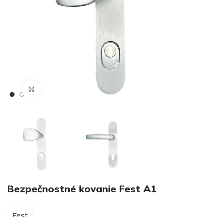
€
Klikni pre zväčšenie
€
Bezpečnostné kovanie Fest A1
Fest