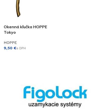
Okenná kľučka HOPPE
Tokyo
HOPPE
€
VÝBER MOŽNOSTÍ