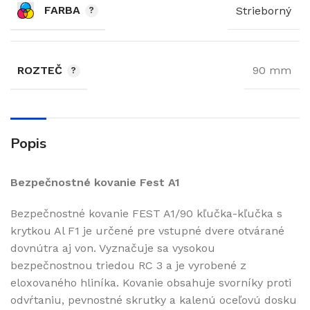
FARBA
Strieborný
ROZTEČ
90 mm
Popis
Bezpečnostné kovanie Fest A1
Bezpečnostné kovanie FEST A1/90 kľučka-kľučka s
krytkou Al F1 je určené pre vstupné dvere otvárané
dovnútra aj von. Vyznačuje sa vysokou
bezpečnostnou triedou RC 3 a je vyrobené z
eloxovaného hliníka. Kovanie obsahuje svorníky proti
odvŕtaniu, pevnostné skrutky a kalenú oceľovú dosku