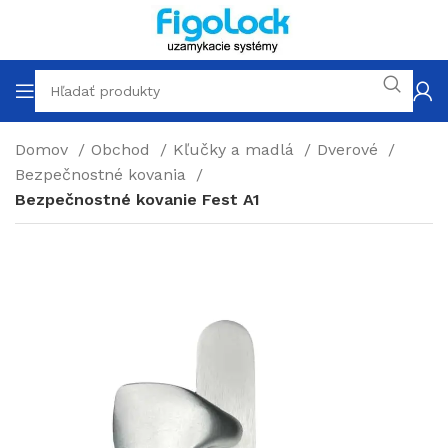
Domov
Obchod
Kľučky a madlá
Dverové
Bezpečnostné kovania
Bezpečnostné kovanie Fest A1