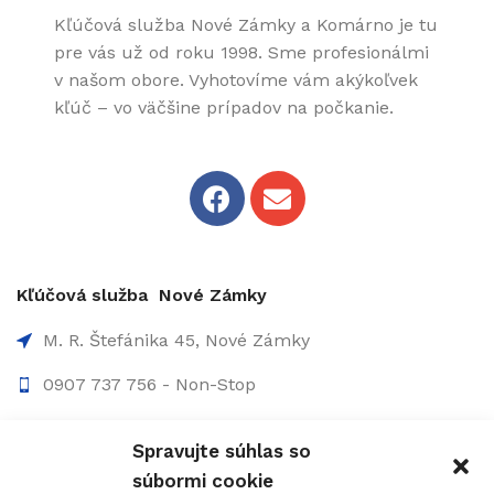
Kľúčová služba Nové Zámky a Komárno je tu
pre vás už od roku 1998. Sme profesionálmi
v našom obore. Vyhotovíme vám akýkoľvek
kľúč – vo väčšine prípadov na počkanie.
Kľúčová služba Nové Zámky
M. R. Štefánika 45, Nové Zámky
0907 737 756 - Non-Stop
0910 207 863 - 8:00-17:00
Spravujte súhlas so
info@figolock.sk
súbormi cookie