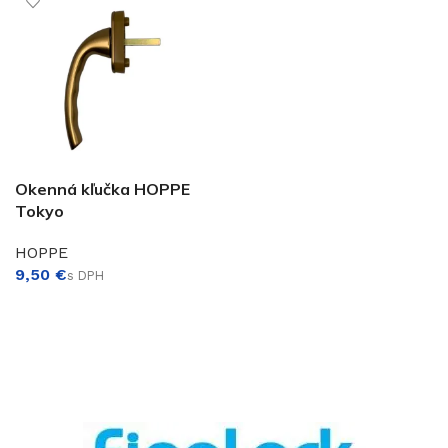
Okenná kľučka HOPPE
Tokyo
HOPPE
€
VÝBER MOŽNOSTÍ