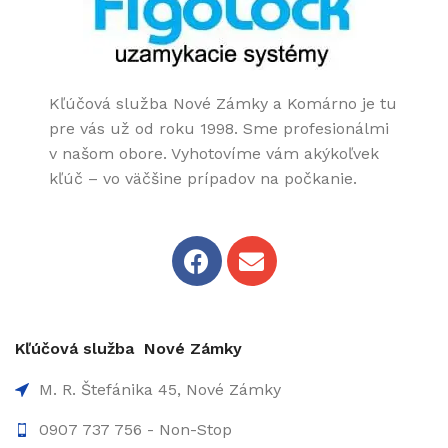
Kľúčová služba Nové Zámky a Komárno je tu
pre vás už od roku 1998. Sme profesionálmi
v našom obore. Vyhotovíme vám akýkoľvek
kľúč – vo väčšine prípadov na počkanie.
Kľúčová služba Nové Zámky
M. R. Štefánika 45, Nové Zámky
0907 737 756 - Non-Stop