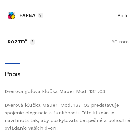
FARBA
Biele
ROZTEČ
90 mm
Popis
Dverová guľová kľučka Mauer Mod. 137 .03
Dverová kľučka Mauer Mod. 137 .03 predstavuje
spojenie elegancie a funkčnosti. Táto kľučka je
navrhnutá tak, aby poskytovala bezpečné a pohodlné
ovládanie vašich dverí.