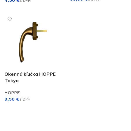
€
VÝBER MOŽNOSTÍ
PRIDAŤ DO KOŠÍKA
Okenná kľučka HOPPE
Tokyo
HOPPE
€
VÝBER MOŽNOSTÍ