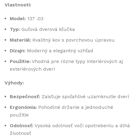
Vlastnosti:
Model:
137 .03
Typ:
Guľová dverová kľučka
Materiál:
Kvalitný kov s povrchovou úpravou
Dizajn:
Moderný a elegantný vzhľad
Použitie:
Vhodná pre rôzne typy interiérových aj
exteriérových dverí
Výhody:
Bezpečnosť:
Zaisťuje spoľahlivé uzamknutie dverí
Ergonómia:
Pohodlné držanie a jednoduché
použitie
Odolnosť:
Vysoká odolnosť voči opotrebeniu a dlhá
životnosť