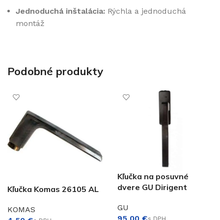
Jednoduchá inštalácia:
Rýchla a jednoduchá
montáž
Podobné produkty
Kľučka na posuvné
dvere GU Dirigent
Kľučka Komas 26105 AL
GU
KOMAS
€