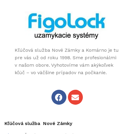
Kľúčová služba Nové Zámky a Komárno je tu
pre vás už od roku 1998. Sme profesionálmi
v našom obore. Vyhotovíme vám akýkoľvek
kľúč – vo väčšine prípadov na počkanie.
Kľúčová služba Nové Zámky