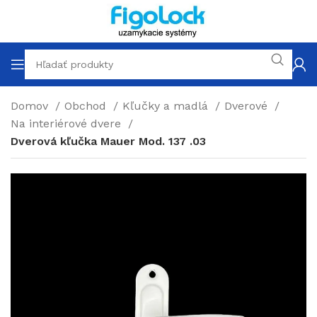
Domov
Obchod
Kľučky a madlá
Dverové
Na interiérové dvere
Dverová kľučka Mauer Mod. 137 .03