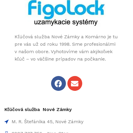
Kľúčová služba Nové Zámky a Komárno je tu
pre vás už od roku 1998. Sme profesionálmi
v našom obore. Vyhotovíme vám akýkoľvek
kľúč – vo väčšine prípadov na počkanie.
Kľúčová služba Nové Zámky
M. R. Štefánika 45, Nové Zámky