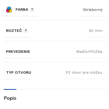
FARBA
Strieborný
ROZTEČ
92 mm
PREVEDENIE
Madlo/Kľúčka
TYP OTVORU
PZ otvor pre vložku
Popis