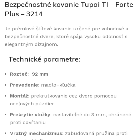
Bezpečnostné kovanie Tupai TI – Forte
Plus – 3214
Je prémiové štítové kovanie určené pre vchodové a
bezpečnostné dvere, ktoré spája vysokú odolnosť s
elegantným dizajnom.
Technické parametre
:
Rozteč
:
92 mm
Prevedenie
: madlo–kľučka
Montáž
: prekrutkovanie cez dvere pomocou
oceľových púzdier
Prekrytie vložky
: nastaviteľné do 3 mm, chránené
proti odvŕtaniu
Vratný mechanizmus
: zabudovaná pružina proti