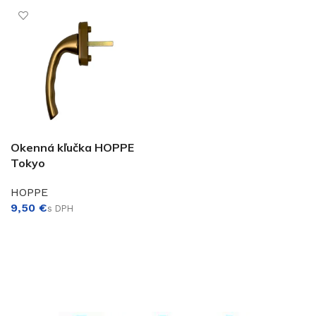
Okenná kľučka HOPPE
Tokyo
HOPPE
€
VÝBER MOŽNOSTÍ