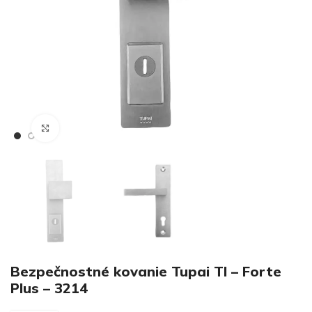
€
Klikni pre zväčšenie
€
Bezpečnostné kovanie Tupai TI – Forte
Plus – 3214