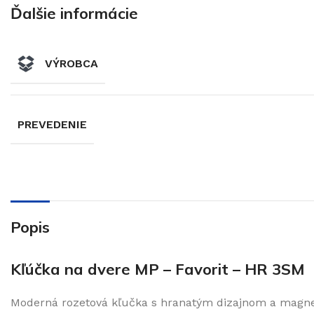
Ďalšie informácie
VÝROBCA
PREVEDENIE
Popis
Kľúčka na dvere MP – Favorit – HR 3SM
Moderná rozetová kľučka s hranatým dizajnom a magnetic