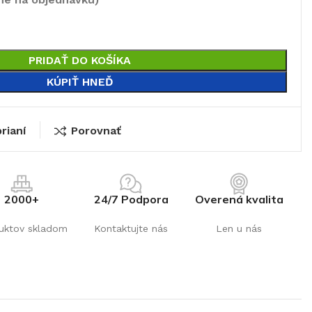
PRIDAŤ DO KOŠÍKA
KÚPIŤ HNEĎ
rianí
Porovnať
2000+
24/7 Podpora
Overená kvalita
uktov skladom
Kontaktujte nás
Len u nás