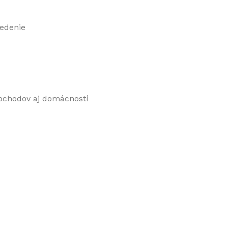
vedenie
obchodov aj domácností