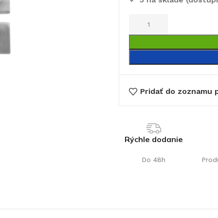
Pridať do zoznamu p
€
Rýchle dodanie
Do 48h
Prod