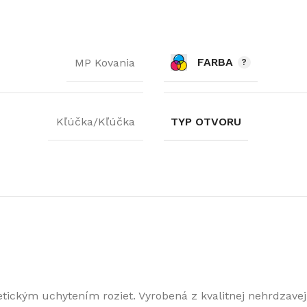
FARBA
MP Kovania
Kľúčka/Kľúčka
TYP OTVORU
kým uchytením roziet. Vyrobená z kvalitnej nehrdzavejúce