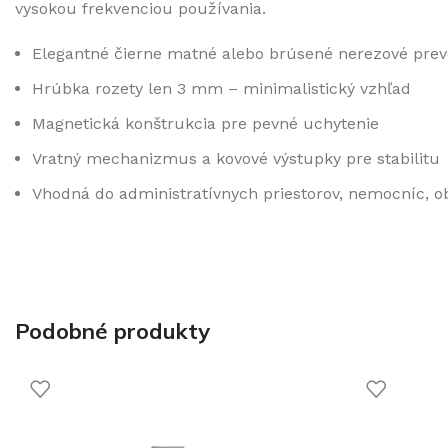
vysokou frekvenciou používania.
Elegantné čierne matné alebo brúsené nerezové pre
Hrúbka rozety len 3 mm – minimalistický vzhľad
Magnetická konštrukcia pre pevné uchytenie
Vratný mechanizmus a kovové výstupky pre stabilitu
Vhodná do administratívnych priestorov, nemocníc, 
Podobné produkty