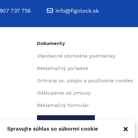
907 737 756
info@figolock.sk
Dokumenty
Všeobecné obchodné podmienky
Reklamačný poriadok
Ochrana os. údajov a používanie cookies
Odstúpenie od zmluvy
Reklamačný formulár
Spravujte súhlas so súbormi cookie