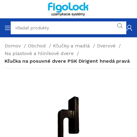
Domov
Obchod
Kľučky a madlá
Dverové
Na plastové a hliníkové dvere
Kľučka na posuvné dvere PSK Dirigent hnedá pravá