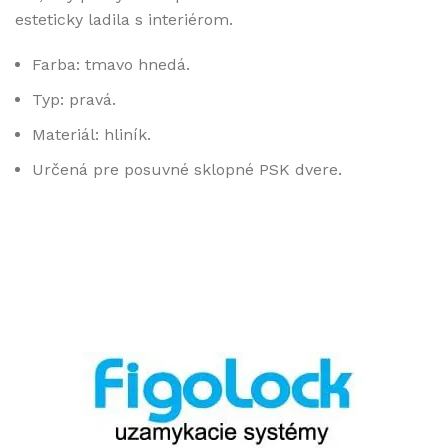
esteticky ladila s interiérom.
Farba: tmavo hnedá.
Typ: pravá.
Materiál: hliník.
Určená pre posuvné sklopné PSK dvere.