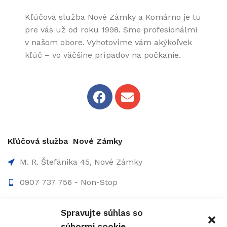
Kľúčová služba Nové Zámky a Komárno je tu
pre vás už od roku 1998. Sme profesionálmi
v našom obore. Vyhotovíme vám akýkoľvek
kľúč – vo väčšine prípadov na počkanie.
Kľúčová služba Nové Zámky
M. R. Štefánika 45, Nové Zámky
0907 737 756 - Non-Stop
0910 207 863 - 8:00-17:00
Spravujte súhlas so
info@figolock.sk
súbormi cookie