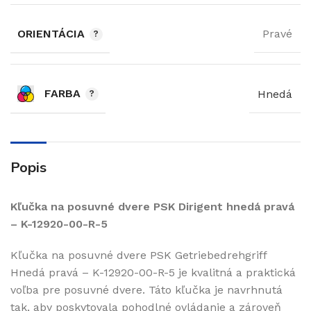
ORIENTÁCIA
Pravé
FARBA
Hnedá
Popis
Kľučka na posuvné dvere PSK Dirigent hnedá pravá
– K-12920-00-R-5
Kľučka na posuvné dvere PSK Getriebedrehgriff
Hnedá pravá – K-12920-00-R-5 je kvalitná a praktická
voľba pre posuvné dvere. Táto kľučka je navrhnutá
tak, aby poskytovala pohodlné ovládanie a zároveň