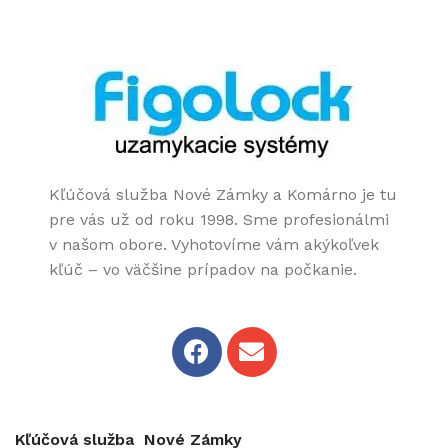
Kľúčová služba Nové Zámky a Komárno je tu
pre vás už od roku 1998. Sme profesionálmi
v našom obore. Vyhotovíme vám akýkoľvek
kľúč – vo väčšine prípadov na počkanie.
Kľúčová služba Nové Zámky