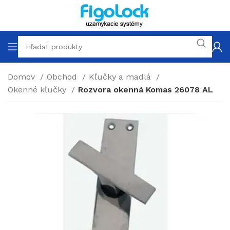
Domov
Obchod
Kľučky a madlá
Okenné kľučky
Rozvora okenná Komas 26078 AL