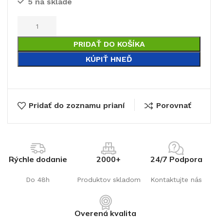
5 na sklade
€
PRIDAŤ DO KOŠÍKA
KÚPIŤ HNEĎ
Pridať do zoznamu prianí
Porovnať
Rýchle dodanie
2000+
24/7 Podpora
Do 48h
Produktov skladom
Kontaktujte nás
Overená kvalita