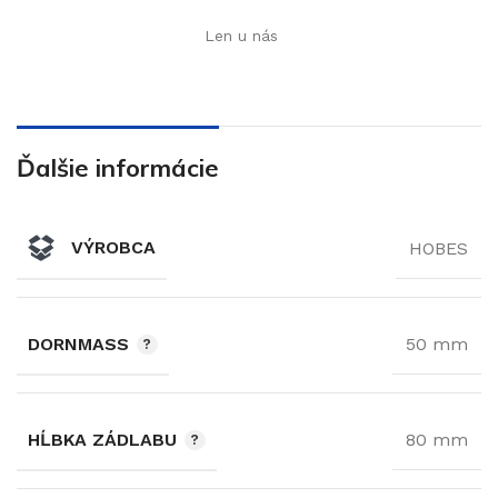
Len u nás
Ďalšie informácie
VÝROBCA
HOBES
DORNMASS
50 mm
HĹBKA ZÁDLABU
80 mm