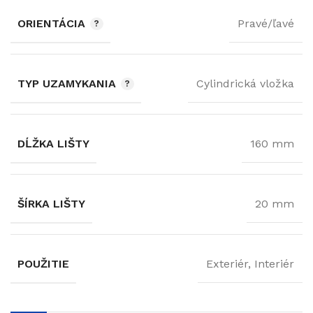
ORIENTÁCIA
Pravé/ľavé
TYP UZAMYKANIA
Cylindrická vložka
DĹŽKA LIŠTY
160 mm
ŠÍRKA LIŠTY
20 mm
POUŽITIE
Exteriér, Interiér