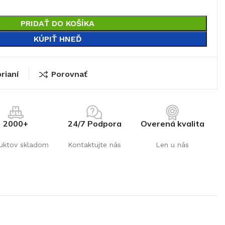
PRIDAŤ DO KOŠÍKA
KÚPIŤ HNEĎ
rianí
Porovnať
2000+
24/7 Podpora
Overená kvalita
uktov skladom
Kontaktujte nás
Len u nás