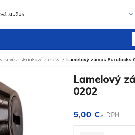
ová služba
ytkové a skrinkové zámky
Lamelový zámok Eurolocks 
Lamelový zá
0202
€