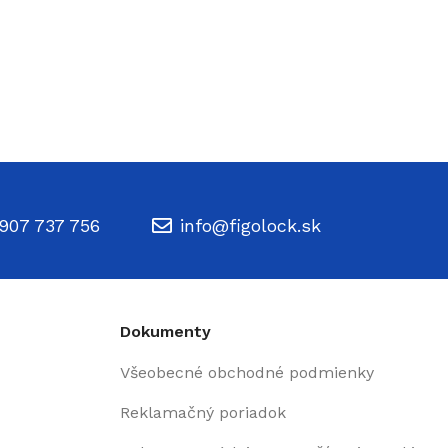
907 737 756
info@figolock.sk
Dokumenty
Všeobecné obchodné podmienky
Reklamačný poriadok