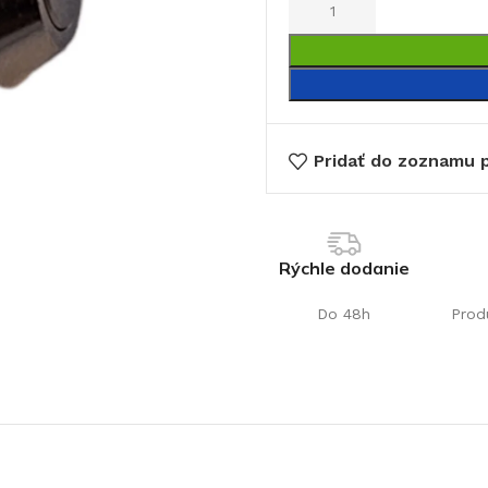
Pridať do zoznamu p
€
Rýchle dodanie
Do 48h
Prod