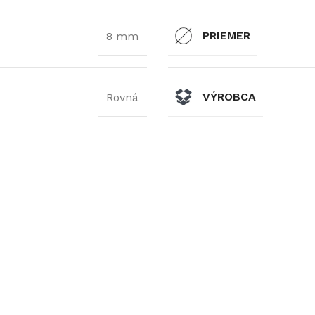
PRIEMER
8 mm
VÝROBCA
Rovná