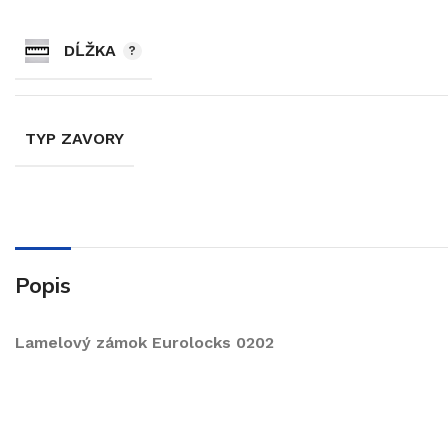
DĹŽKA
TYP ZAVORY
Popis
Lamelový zámok Eurolocks 0202