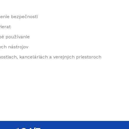
šenie bezpečnosti
ierat
bé používanie
ch nástrojov
ostiach, kanceláriách a verejných priestoroch