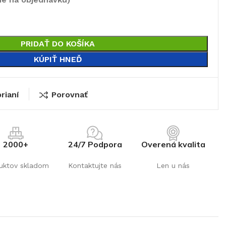
PRIDAŤ DO KOŠÍKA
KÚPIŤ HNEĎ
rianí
Porovnať
2000+
24/7 Podpora
Overená kvalita
uktov skladom
Kontaktujte nás
Len u nás