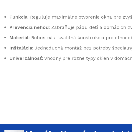
Funkcia
: Reguluje maximálne otvorenie okna pre zvý
Prevencia nehôd
: Zabraňuje pádu detí a domácich zv
Materiál
: Robustná a kvalitná konštrukcia pre dlhodo
Inštalácia
: Jednoduchá montáž bez potreby špeciálny
Univerzálnosť
: Vhodný pre rôzne typy okien v domácn