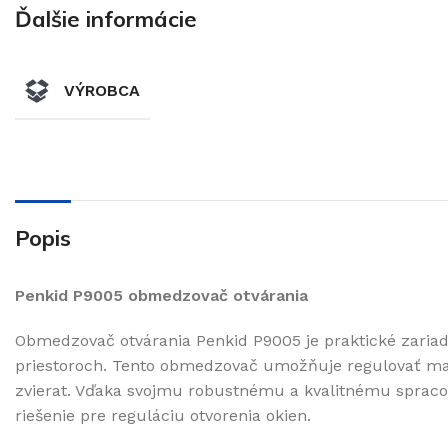
Ďalšie informácie
VÝROBCA
Popis
Penkid P9005 obmedzovač otvárania
Obmedzovač otvárania Penkid P9005 je praktické zariad
priestoroch. Tento obmedzovač umožňuje regulovať max
zvierat. Vďaka svojmu robustnému a kvalitnému spracov
riešenie pre reguláciu otvorenia okien.