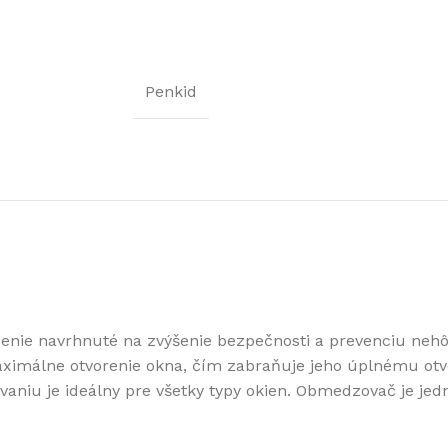
Penkid
enie navrhnuté na zvýšenie bezpečnosti a prevenciu nehô
imálne otvorenie okna, čím zabraňuje jeho úplnému otvo
aniu je ideálny pre všetky typy okien. Obmedzovač je jed