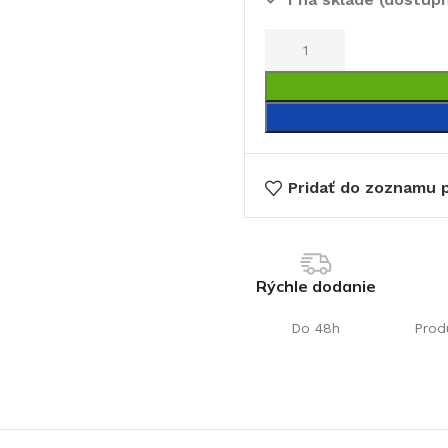
Pridať do zoznamu p
€
Rýchle dodanie
Do 48h
Prod