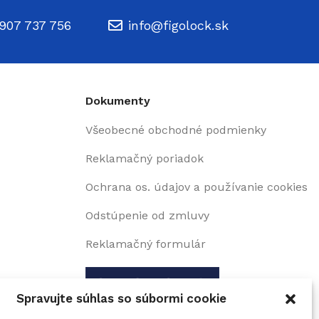
907 737 756
info@figolock.sk
Dokumenty
Všeobecné obchodné podmienky
Reklamačný poriadok
Ochrana os. údajov a používanie cookies
Odstúpenie od zmluvy
Reklamačný formulár
Spravujte súhlas so súbormi cookie