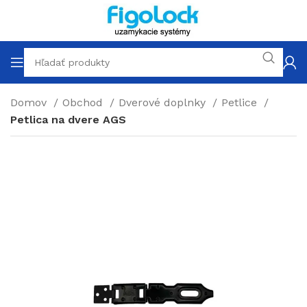
Domov
Obchod
Dverové doplnky
Petlice
Petlica na dvere AGS