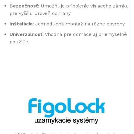
Bezpečnosť
: Umožňuje pripojenie visiaceho zámku
pre vyššiu úroveň ochrany
Inštalácia
: Jednoduchá montáž na rôzne povrchy
Univerzálnosť
: Vhodná pre domáce aj priemyselné
použitie