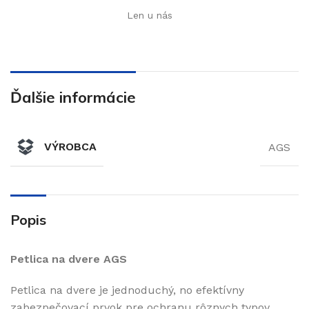
Len u nás
Ďalšie informácie
VÝROBCA
AGS
Popis
Petlica na dvere AGS
Petlica na dvere je jednoduchý, no efektívny
zabezpečovací prvok pre ochranu rôznych typov