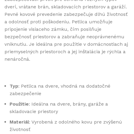
dverí, vrátane brán, skladovacích priestorov a garáží.
Pevné kovové prevedenie zabezpečuje dlhú životnosť
a odolnosť proti poškodeniu. Petlica umožňuje
pripojenie visiaceho zámku, čím posilňuje
bezpečnosť priestorov a zabraňuje neoprávnenému
vniknutiu. Je ideálna pre použitie v domácnostiach aj
priemyselných priestoroch a jej inštalácia je rýchla a
nenáročná.
Typ
: Petlica na dvere, vhodná na dodatočné
zabezpečenie
Použitie
: Ideálna na dvere, brány, garáže a
skladovacie priestory
Materiál
: Vyrobená z odolného kovu pre zvýšenú
životnosť