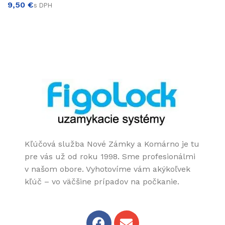
€
VÝBER MOŽNOSTÍ
Kľúčová služba Nové Zámky a Komárno je tu
pre vás už od roku 1998. Sme profesionálmi
v našom obore. Vyhotovíme vám akýkoľvek
kľúč – vo väčšine prípadov na počkanie.