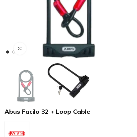
€
Klikni pre zväčšenie
€
Abus Facilo 32 + Loop Cable