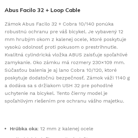
Abus Facilo 32 + Loop Cable
Zámok Abus Facilo 32 + Cobra 10/140 ponúka
robustnú ochranu pre váš bicykel. Je vybavený 12
mm hrubým okom z kalenej ocele, ktoré poskytuje
vysokú odolnosť proti pokusom o prestrihnutie.
Kvalitná cylindrická vložka ABUS zaisťuje spoľahlivé
zamykanie. Oko zámku má rozmery 230×109 mm.
Súčasťou balenia je aj lano Cobra 10/120, ktoré
poskytuje dodatočnú bezpečnosť. Zámok váži 1140 g
a dodáva sa s držiakom USH 32 pre pohodlné
uchytenie na bicykel. Tento čierny model je
spoľahlivým riešením pre ochranu vášho majetku.
Hrúbka oka
: 12 mm z kalenej ocele