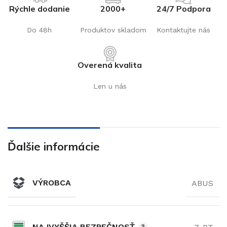
Rýchle dodanie
2000+
24/7 Podpora
Do 48h
Produktov skladom
Kontaktujte nás
Overená kvalita
Len u nás
Ďalšie informácie
VÝROBCA
ABUS
NAJVYŠŠIA BEZPEČNOSŤ