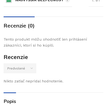
7. BT
Recenzie (0)
Tento produkt môžu ohodnotiť len prihlásení
zákazníci, ktorí si ho kúpili.
Recenzie
Nikto zatiaľ nepridal hodnotenie.
Popis