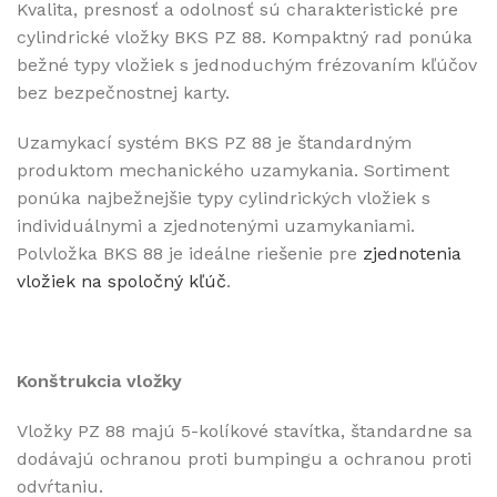
Kvalita, presnosť a odolnosť sú charakteristické pre
cylindrické vložky BKS PZ 88
.
Kompaktný rad ponúka
bežné typy vložiek s jednoduchým
frézovaním
kľúčov
bez bezpečnostnej karty.
Uzamykací systém BKS PZ 88 je štandardným
produktom mechanického uzamykania. Sortiment
ponúka najbežnejšie typy cylindrických vložiek s
individuálnymi a zjednotenými uzamykaniami.
Polvložka BKS 88 je ideálne riešenie pre
zjednotenia
vložiek na spoločný kľúč
.
Konštrukcia vložky
Vložky PZ 88 majú 5-kolíkové stavítka, štandardne sa
dodávajú ochranou proti bumpingu a ochranou proti
odvŕtaniu.