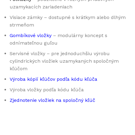
uzamykacích zariadeniach
Visiace zámky – dostupné s krátkym alebo dlhým
strmeňom
Gombíkové vložky
– modulárny koncept s
odnímateľnou guľou
Servisné vložky – pre jednoduchšiu výrobu
cylindrických vložiek uzamykaných spoločným
kľúčom
Výroba kópií kľúčov podľa kódu kľúča
Výroba vložky podľa kódu kľúča
Zjednotenie vložiek na spoločný kľúč