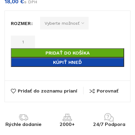
€
ROZMER
€
PRIDAŤ DO KOŠÍKA
KÚPIŤ HNEĎ
Pridať do zoznamu prianí
Porovnať
Rýchle dodanie
2000+
24/7 Podpora