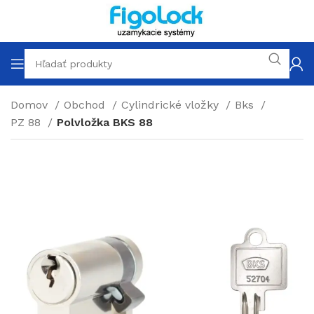
Domov
Obchod
Cylindrické vložky
Bks
PZ 88
Polvložka BKS 88