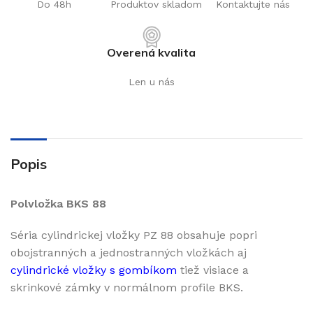
Do 48h
Produktov skladom
Kontaktujte nás
Overená kvalita
Len u nás
Popis
Polvložka BKS 88
Séria cylindrickej vložky PZ 88 obsahuje popri
obojstranných a jednostranných vložkách aj
cylindrické vložky s gombíkom
tiež visiace a
skrinkové zámky v normálnom profile BKS.