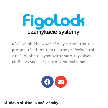
Kľúčová služba Nové Zámky a Komárno je tu
pre vás už od roku 1998. Sme profesionálmi
v našom obore. Vyhotovíme vám akýkoľvek
kľúč – vo väčšine prípadov na počkanie.
Kľúčová služba Nové Zámky