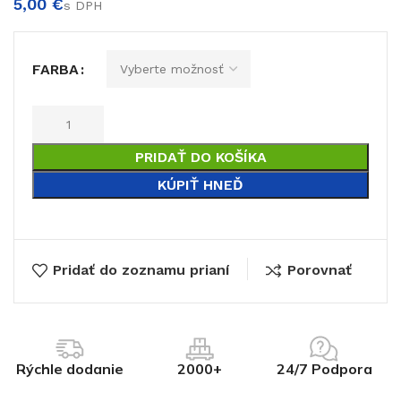
€
FARBA
€
PRIDAŤ DO KOŠÍKA
KÚPIŤ HNEĎ
Pridať do zoznamu prianí
Porovnať
Rýchle dodanie
2000+
24/7 Podpora