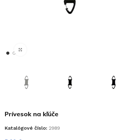
€
Klikni pre zväčšenie
€
Prívesok na kľúče
Katalógové číslo:
2989