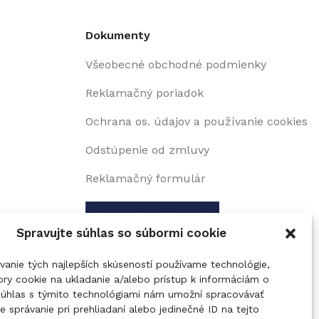
Dokumenty
Všeobecné obchodné podmienky
Reklamačný poriadok
Ochrana os. údajov a používanie cookies
Odstúpenie od zmluvy
Reklamačný formulár
Spravujte súhlas so súbormi cookie
vanie tých najlepších skúseností používame technológie,
ry cookie na ukladanie a/alebo prístup k informáciám o
 Súhlas s týmito technológiami nám umožní spracovávať
je správanie pri prehliadaní alebo jedinečné ID na tejto