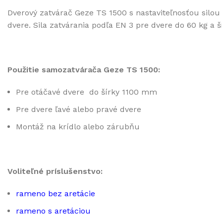
Dverový zatvárač Geze TS 1500 s nastaviteľnosťou silou 
dvere. Sila zatvárania podľa EN 3 pre dvere do 60 kg a 
Použitie samozatvárača Geze TS 1500:
Pre otáčavé dvere do šírky 1100 mm
Pre dvere ľavé alebo pravé dvere
Montáž na krídlo alebo zárubňu
Voliteľné príslušenstvo:
rameno bez aretácie
rameno s aretáciou