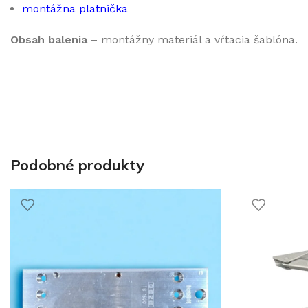
montážna platnička
Obsah balenia
– montážny materiál a vŕtacia šablóna.
Podobné produkty