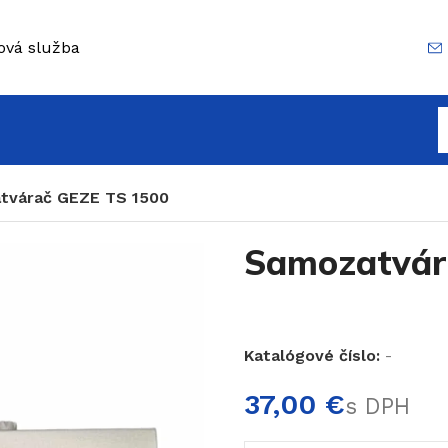
ová služba
tvárač GEZE TS 1500
Samozatvár
Katalógové číslo:
-
€