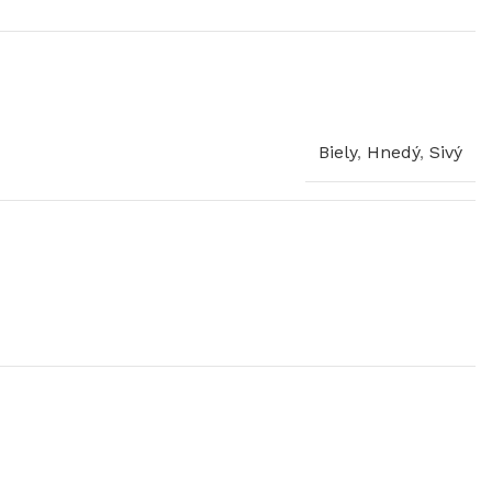
Biely
,
Hnedý
,
Sivý