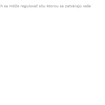
ch sa môže regulovať silu ktorou sa zatvárajú vaše