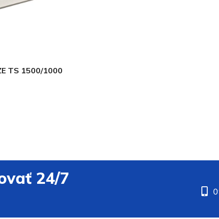
E TS 1500/1000
ovať 24/7
0