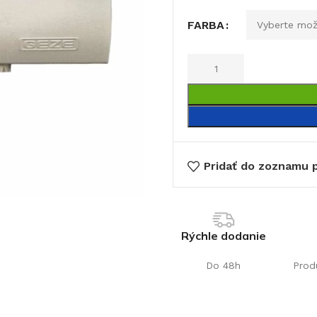
FARBA
€
Pridať do zoznamu p
Rýchle dodanie
Do 48h
Prod