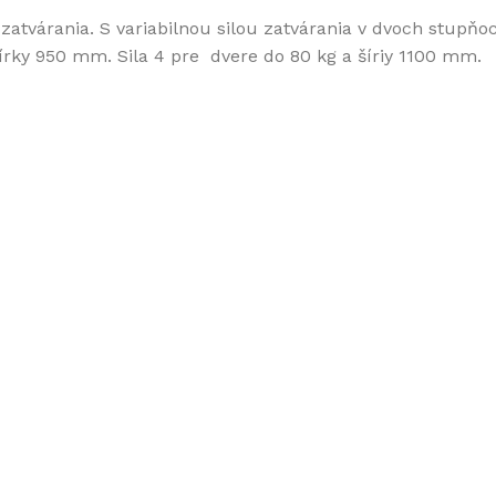
zatvárania. S variabilnou silou zatvárania v dvoch stupňo
šírky 950 mm. Sila 4 pre dvere do 80 kg a šíriy 1100 mm.