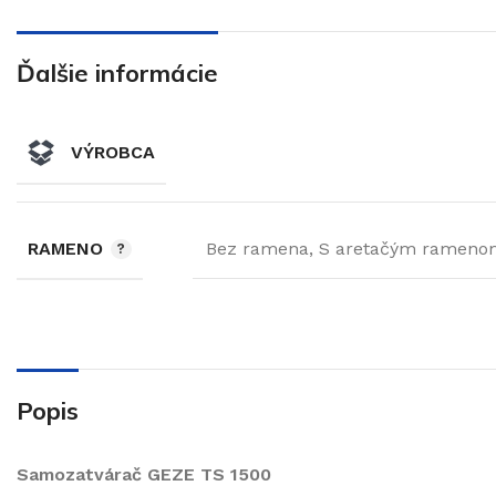
Ďalšie informácie
VÝROBCA
RAMENO
Bez ramena, S aretačým rameno
Popis
Samozatvárač GEZE TS 1500