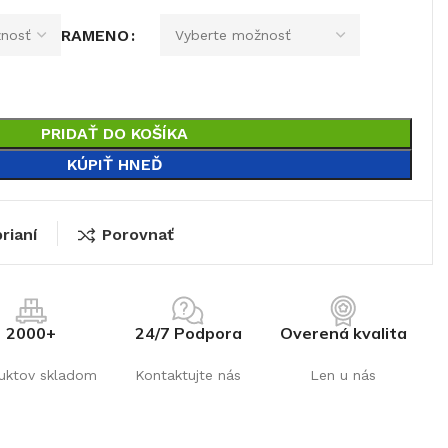
RAMENO
PRIDAŤ DO KOŠÍKA
KÚPIŤ HNEĎ
rianí
Porovnať
2000+
24/7 Podpora
Overená kvalita
uktov skladom
Kontaktujte nás
Len u nás