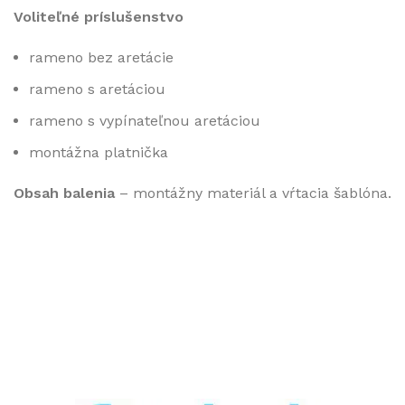
Voliteľné príslušenstvo
rameno bez aretácie
rameno s aretáciou
rameno s vypínateľnou aretáciou
montážna platnička
Obsah balenia
– montážny materiál a vŕtacia šablóna.