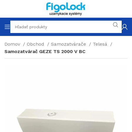
Domov
Obchod
Samozatvárače
Telesá
Samozatvárač GEZE TS 2000 V BC