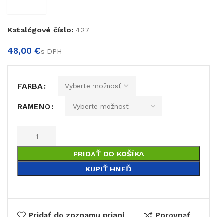
Katalógové číslo:
427
€
€
FARBA
RAMENO
PRIDAŤ DO KOŠÍKA
KÚPIŤ HNEĎ
Pridať do zoznamu prianí
Porovnať