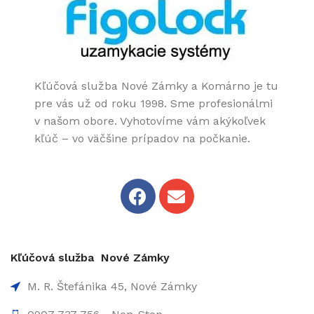
Kľúčová služba Nové Zámky a Komárno je tu
pre vás už od roku 1998. Sme profesionálmi
v našom obore. Vyhotovíme vám akýkoľvek
kľúč – vo väčšine prípadov na počkanie.
Kľúčová služba Nové Zámky
M. R. Štefánika 45, Nové Zámky