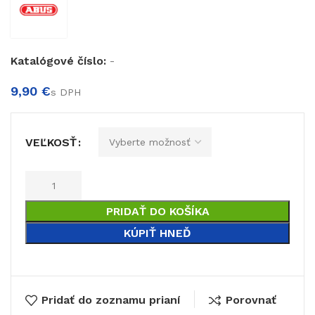
€
Katalógové číslo:
-
€
VEĽKOSŤ
PRIDAŤ DO KOŠÍKA
KÚPIŤ HNEĎ
Pridať do zoznamu prianí
Porovnať