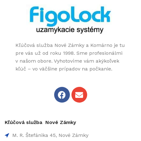
Kľúčová služba Nové Zámky a Komárno je tu
pre vás už od roku 1998. Sme profesionálmi
v našom obore. Vyhotovíme vám akýkoľvek
kľúč – vo väčšine prípadov na počkanie.
Kľúčová služba Nové Zámky
M. R. Štefánika 45, Nové Zámky