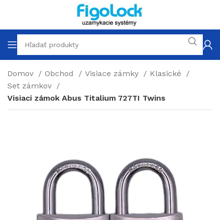
Domov
Obchod
Visiace zámky
Klasické
Set zámkov
Visiaci zámok Abus Titalium 727TI Twins