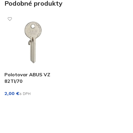
Podobné produkty
Polotovar ABUS VZ
82TI/70
€
PRIDAŤ DO KOŠÍKA