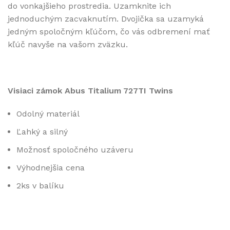
do vonkajšieho prostredia. Uzamknite ich
jednoduchým zacvaknutím. Dvojička sa uzamyká
jedným spoločným kľúčom, čo vás odbremení mať
kľúč navyše na vašom zväzku.
Visiaci zámok Abus Titalium 727TI Twins
Odolný materiál
Ľahký a silný
Možnosť spoločného uzáveru
Výhodnejšia cena
2ks v balíku