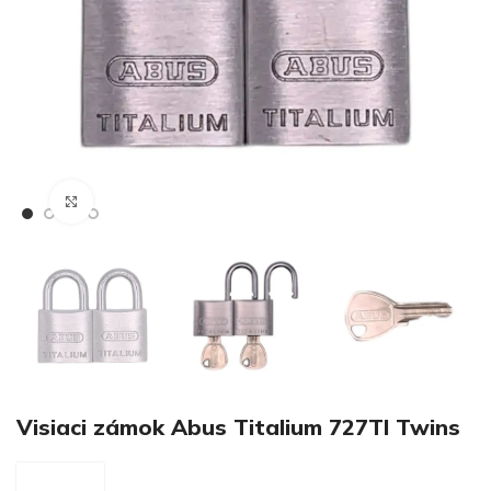
€
Klikni pre zväčšenie
€
Visiaci zámok Abus Titalium 727TI Twins