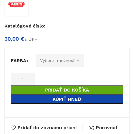
€
Katalógové číslo:
-
€
FARBA
PRIDAŤ DO KOŠÍKA
KÚPIŤ HNEĎ
Pridať do zoznamu prianí
Porovnať