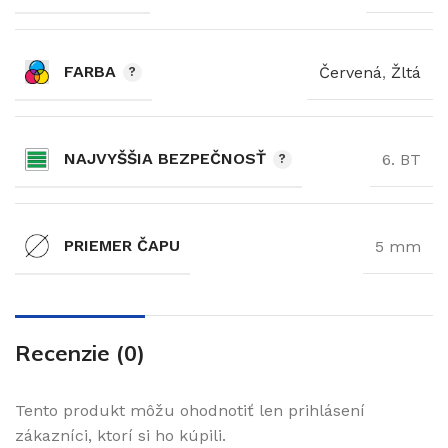
FARBA
Červená
,
Žltá
NAJVYŠŠIA BEZPEČNOSŤ
6. BT
PRIEMER ČAPU
5 mm
Recenzie (0)
Tento produkt môžu ohodnotiť len prihlásení
zákazníci, ktorí si ho kúpili.