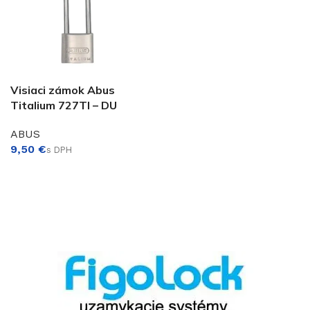
Visiaci zámok Abus
Titalium 727TI – DU
ABUS
€
VÝBER MOŽNOSTÍ