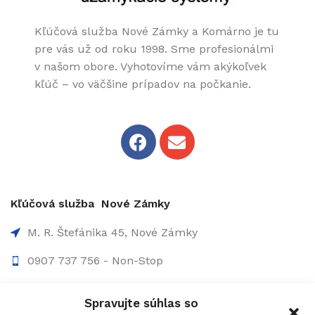
Kľúčová služba Nové Zámky a Komárno je tu
pre vás už od roku 1998. Sme profesionálmi
v našom obore. Vyhotovíme vám akýkoľvek
kľúč – vo väčšine prípadov na počkanie.
Kľúčová služba Nové Zámky
M. R. Štefánika 45, Nové Zámky
0907 737 756 - Non-Stop
0910 207 863 - 8:00-17:00
Spravujte súhlas so